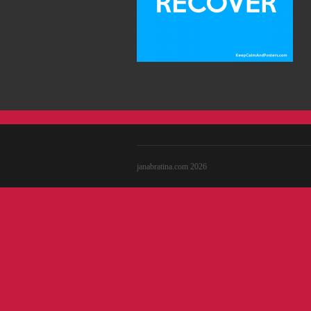
janabratina.com 2026