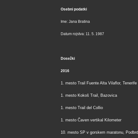
Osebni podatki
Ime: Jana Bratina
Datum rojstva: 11. 5. 1987
Dosežki
2016
1. mesto Trail Fuente Alta Vilaflor, Tenerife
1. mesto Kokoš Trail, Bazovica
1. mesto Trail del Collio
1. mesto Čaven vertikal Kilometer
10. mesto SP v gorskem maratonu, Podbrdo