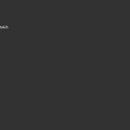
tekih