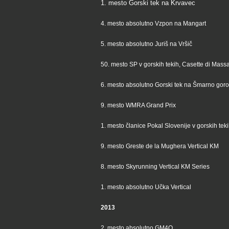
1. mesto Gorski tek na Krvavec
4. mesto absolutno Vzpon na Mangart
5. mesto absolutno Juriš na Vršič
50. mesto SP v gorskih tekih, Casette di Mass
6. mesto absolutno Gorski tek na Šmarno goro
9. mesto WMRA Grand Prix
1. mesto članice Pokal Slovenije v gorskih tek
9. mesto Greste de la Mughera Vertical KM
8. mesto Skyrunning Vertical KM Series
1. mesto absolutno Učka Vertical
2013
2. mesto absolutno GM4O