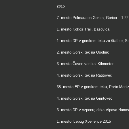
2015
7. mesto Polmaraton Gorica, Gorica – 1:22
1. mesto Kokoš Trail, Bazovica
1. mesto DP v gorskem teku za štafete, S
2. mesto Gorski tek na Osolnik
3. mesto Čaven vertikal Kilometer
4. mesto Gorski tek na Ratitovec
38. mesto EP v gorskem teku, Porto Moniz
4. mesto Gorski tek na Grintovec
3. mesto DP v vzponu; dirka Vipava-Nanos
1. mesto Icebug Xperience 2015