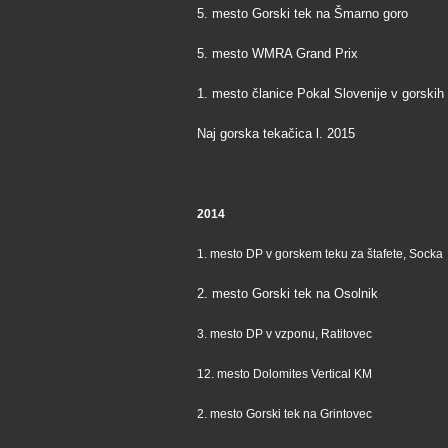
5. mesto Gorski tek na Šmarno goro
5. mesto WMRA Grand Prix
1. mesto članice Pokal Slovenije v gorskih 
Naj gorska tekačica l. 2015
2014
1. mesto DP v gorskem teku za štafete, Socka
2. mesto Gorski tek na Osolnik
3. mesto DP v vzponu, Ratitovec
12. mesto Dolomites Vertical KM
2. mesto Gorski tek na Grintovec