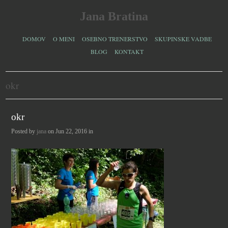
Jana Bratina
DOMOV
O MENI
OSEBNO TRENERSTVO
SKUPINSKE VADBE
BLOG
KONTAKT
okr
okr
Posted by
jana
on Jun 22, 2016 in