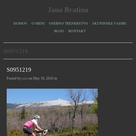
Jana Bratina
DOMOV
O MENI
OSEBNO TRENERSTVO
SKUPINSKE VADBE
BLOG
KONTAKT
S0951219
S0951219
Posted by
jana
on May 10, 2016 in