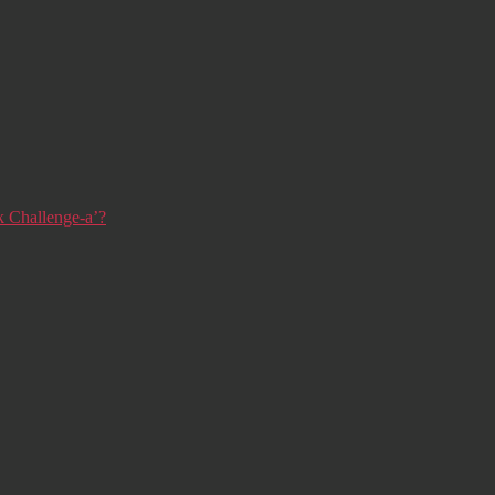
nk Challenge-a’?