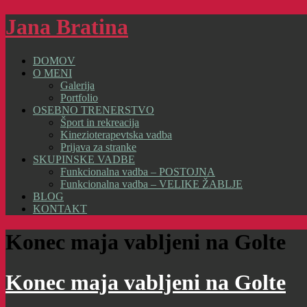
Jana Bratina
DOMOV
O MENI
Galerija
Portfolio
OSEBNO TRENERSTVO
Šport in rekreacija
Kinezioterapevtska vadba
Prijava za stranke
SKUPINSKE VADBE
Funkcionalna vadba – POSTOJNA
Funkcionalna vadba – VELIKE ŽABLJE
BLOG
KONTAKT
Konec maja vabljeni na Golte
Konec maja vabljeni na Golte